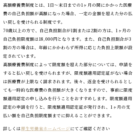
高額療養費制度とは、1日～末日までの1ヶ月の間にかかった医療
費の自己負担額が高額になった場合、一定の金額を超えた分の払
い戻しを受けられる制度です。
70歳以上の方で、自己負担割合が1割または2割の方は、1ヶ月の
自己負担限度額は18,000円となります。また、自己負担割合が3
割の方の場合は、年齢にかかわらず所得に応じた負担上限額が設
定されています。
高額療養費制度によって限度額を超えた部分については、申請を
すると払い戻しを受けられますが、限度額適用認定証がない場合
は医療費が上限なく請求されます。後々、返金を受けられるとし
ても一時的な医療費の負担額が大きくなりますので、事前に限度
額適用認定の申し込みを行うことをおすすめします。限度額適用
認定の申請を行うと、限度額適用認定証が発行され、1ヶ月の支
払い額を自己負担限度額までに抑えることができます。
詳しくは
厚生労働省ホームページ
にてご確認ください