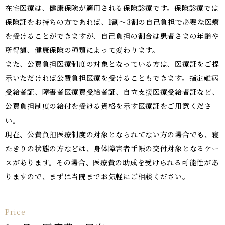
在宅医療は、健康保険が適用される保険診療です。保険診療では
保険証をお持ちの方であれば、1割～3割の自己負担で必要な医療
を受けることができますが、自己負担の割合は患者さまの年齢や
所得額、健康保険の種類によって変わります。
また、公費負担医療制度の対象となっている方は、医療証をご提
示いただければ公費負担医療を受けることもできます。指定難病
受給者証、障害者医療費受給者証、自立支援医療受給者証など、
公費負担制度の給付を受ける資格を示す医療証をご用意くださ
い。
現在、公費負担医療制度の対象となられてない方の場合でも、寝
たきりの状態の方などは、身体障害者手帳の交付対象となるケー
スがあります。その場合、医療費の助成を受けられる可能性があ
りますので、まずは当院までお気軽にご相談ください。
Price